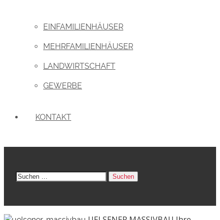
EINFAMILIENHÄUSER
MEHRFAMILIENHÄUSER
LANDWIRTSCHAFT
GEWERBE
KONTAKT
SUCHEN
NACH:
UELSENER MASSIVBAU
Ihre